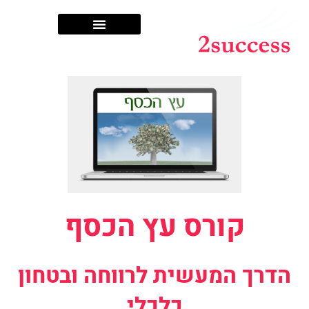
שותפים לדרך
קורס עץ הכסף
הדרך המעשית לרווחה ובטחון
כלכלי