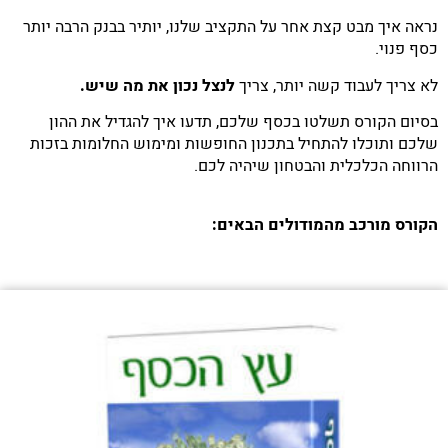
נראה איך מבט קצת אחר על התקציב שלנו, יותיר בבנק הרבה יותר
כסף פנוי.
לא צריך לעבוד קשה יותר, צריך
לנצל נכון את מה שיש.
בסיום הקורס תשלטו בכסף שלכם, תדעו איך להגדיל את ההון
שלכם ותוכלו להתחיל בתכנון החופשות ומימוש החלומות בזכות
הרווחה הכלכלית והבטחון שיהיה לכם.
הקורס מורכב מהמודולים הבאים: