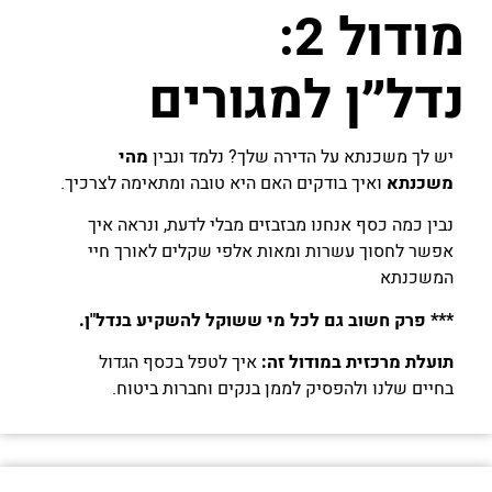
מודול 2:
נדל״ן למגורים
יש לך משכנתא על הדירה שלך? נלמד ונבין
מהי
משכנתא
ואיך בודקים האם היא טובה ומתאימה לצרכיך.
נבין כמה כסף אנחנו מבזבזים מבלי לדעת, ונראה איך
אפשר לחסוך עשרות ומאות אלפי שקלים לאורך חיי
המשכנתא
*** פרק חשוב גם לכל מי ששוקל להשקיע בנדל"ן.
תועלת מרכזית במודול זה:
איך לטפל בכסף הגדול
בחיים שלנו ולהפסיק לממן בנקים וחברות ביטוח.