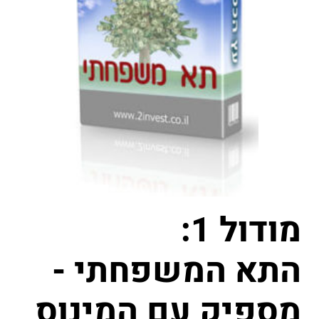
מודול 1:
התא המשפחתי -
מספיק עם המינוס