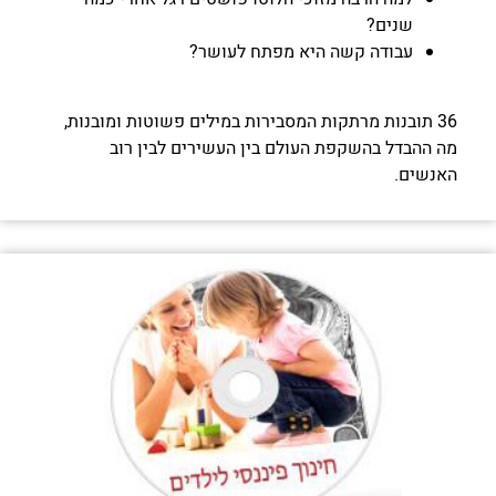
שנים?
עבודה קשה היא מפתח לעושר?
36 תובנות מרתקות המסבירות במילים פשוטות ומובנות,
מה ההבדל בהשקפת העולם בין העשירים לבין רוב
האנשים.