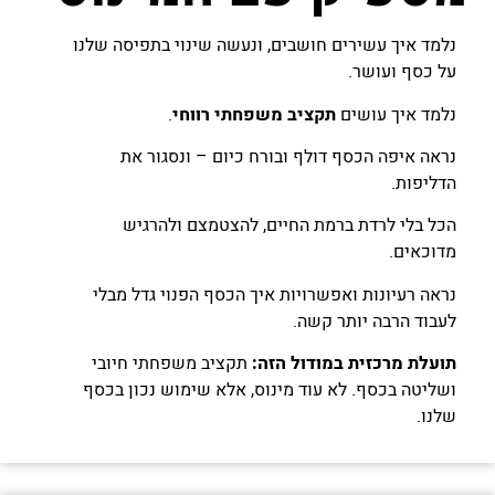
נלמד איך עשירים חושבים, ונעשה שינוי בתפיסה שלנו
על כסף ועושר.
נלמד איך עושים
תקציב משפחתי רווחי
.
נראה איפה הכסף דולף ובורח כיום – ונסגור את
הדליפות.
הכל בלי לרדת ברמת החיים, להצטמצם ולהרגיש
מדוכאים.
נראה רעיונות ואפשרויות איך הכסף הפנוי גדל מבלי
לעבוד הרבה יותר קשה.
תועלת מרכזית במודול הזה:
תקציב משפחתי חיובי
ושליטה בכסף. לא עוד מינוס, אלא שימוש נכון בכסף
שלנו.