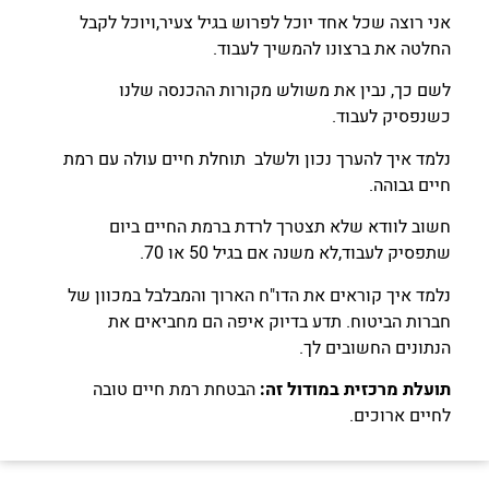
אני רוצה שכל אחד יוכל לפרוש בגיל צעיר,ויוכל לקבל
החלטה את ברצונו להמשיך לעבוד.
לשם כך, נבין את משולש מקורות ההכנסה שלנו
כשנפסיק לעבוד.
נלמד איך להערך נכון ולשלב תוחלת חיים עולה עם רמת
חיים גבוהה.
חשוב לוודא שלא תצטרך לרדת ברמת החיים ביום
שתפסיק לעבוד,לא משנה אם בגיל 50 או 70.
נלמד איך קוראים את הדו"ח הארוך והמבלבל במכוון של
חברות
הביטוח. תדע בדיוק איפה הם מחביאים את
הנתונים החשובים לך.
תועלת מרכזית במודול זה:
הבטחת רמת חיים טובה
לחיים ארוכים.