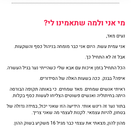
מי אני ולמה שתאמינו לי?
נעים מאד,
אני עמית עשת. היום אני כבר מומחה בניהול כסף והשקעות.
אבל זה לא התחיל כך.
הכל התחיל בזמן איכות עם אבא שלי כשהייתי נער בגיל העשרה.
איפה? בבנק. ככה בשעות האלה של הסידורים.
ראיתי אנשים שמחים. מאד שמחים. כי באותה תקופה הבורסה
היתה בחיתוליה ואנשים פשוטים הצליחו לעשות כסף בקלות.
בתור נער זה ריגש אותי. הידיעה הזו שאני יכול, במידה גדולה של
בטחון, להיות עצמאי. לקנות לעצמי מה שאני צריך.
מהון להון, מצאתי את עצמי כבר מגיל 16 משקיע בשוק ההון.