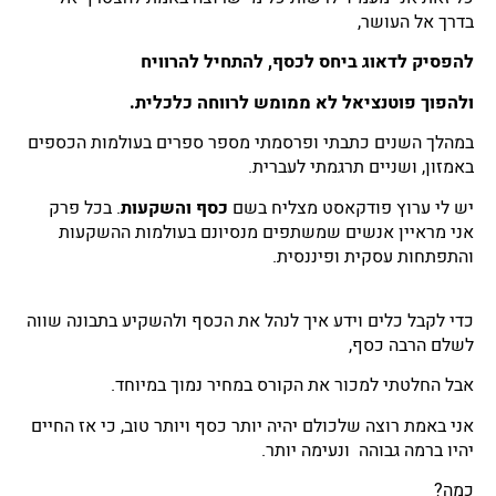
בדרך אל העושר,
להפסיק לדאוג ביחס לכסף, להתחיל להרוויח
ולהפוך פוטנציאל לא ממומש לרווחה כלכלית.
במהלך השנים כתבתי ופרסמתי מספר ספרים בעולמות הכספים
באמזון, ושניים תרגמתי לעברית.
יש לי ערוץ פודקאסט מצליח בשם
כסף והשקעות
. בכל פרק
אני מראיין אנשים שמשתפים מנסיונם בעולמות ההשקעות
והתפתחות עסקית ופיננסית.
כדי לקבל כלים וידע איך לנהל את הכסף ולהשקיע בתבונה שווה
לשלם הרבה כסף,
אבל החלטתי למכור את הקורס במחיר נמוך במיוחד.
אני באמת רוצה שלכולם יהיה יותר כסף ויותר טוב, כי אז החיים
יהיו ברמה גבוהה ונעימה יותר.
כמה?