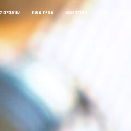
ייעוץ
בלוג
הפודקאסט
עמית עשת
שותפים ל