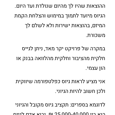
ההוצאות שהיו לך מהיום שנולדת ועד היום.
הגיוס מיועד לתמוך במימוש והצלחת הקמת
המיזם, בהוצאות ישירות ולא לשלם לך
משכורת.
במקרה של פרויקט יקר מאד, ניתן לגייס
חלקית מהציבור וחלקית מהלוואה בבנק או
הון עצמי.
אני מציע לראות גיוס כפלטפורמה שיווקית
ולכן חשוב להיות הגיוני.
לדוגמא בספרים: תקציב גיוס מקובל והגיוני
הוא בין 25,000-40,000 ₪. יבוא אדם לגייס