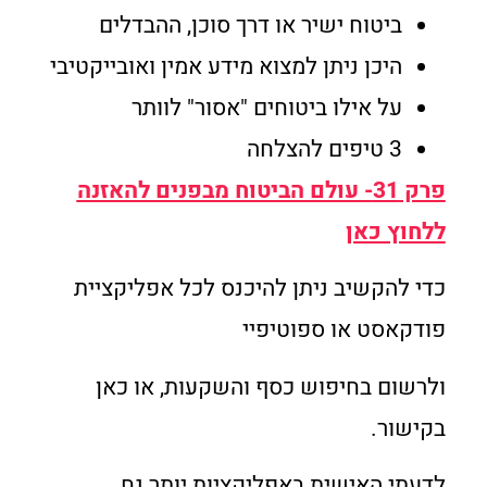
ביטוח ישיר או דרך סוכן, ההבדלים
היכן ניתן למצוא מידע אמין ואובייקטיבי
על אילו ביטוחים "אסור" לוותר
3 טיפים להצלחה
פרק 31- עולם הביטוח מבפנים להאזנה
ללחוץ כאן
כדי להקשיב ניתן להיכנס לכל אפליקציית
פודקאסט או ספוטיפיי
ולרשום בחיפוש כסף והשקעות, או כאן
בקישור.
לדעתי האישית באפליקציות יותר נח