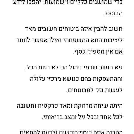
כדי שמושגים כלליים ו"שמועות" יהפכו לידע
מבוסס.
חשוב להבין איזה ביטוחים חשובים מאד
ליציבות התא המשפחתי ואילו אפשר לוותר
אם אין מספיק כסף.
גיא חושב שדמי ניהול הם לא חזות הכל,
וההתעסקות בהם כנושא מרכזי עלולה
לעשות נזק למבוטחים.
היתה שיחה מרתקת ומאד פרקטית וחשובה
לכל אחד ובכל גיל ומצב בריאותי.
ההבנה איזה כיסוי רוכשים ולדעת להתאים